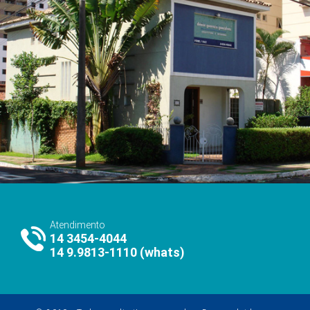
Atendimento
14 3454-4044
14 9.9813-1110 (whats)