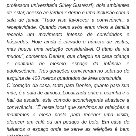
professora universitária Sirley Guarezzi), dois ambientes
de estar, acesso ao jardim externo e uma inclusão com a
sala de jantar. "Tudo visa favorecer a convivência, a
receptividade. Quando meus avós eram vivos a família
recebia um movimento intenso de convidados e
hóspedes. Hoje ainda é elevado o número de visitas,
mas houve uma redução considerável."O ritmo de via
mudou", comentou Denise, que chegou na casa criança
e continua no mesmo espaço da infância e
adolescência. Três gerações conviveram no sobrado de
esquina de 400 metros quadrados de área construída.
O 'coração' da casa, tanto para Denise, quanto para sua
mãe, é a sala de almoço. Localizada entre a cozinha e o
hall da escada, este cômodo aconchegante abastece a
convivência. "É neste local que servimos as refeições e
mantemos a mesa posta para receber uma visita,
oferecer um café ou um pedaço de bolo. Em casa de
italianos o espaço onde se serve as refeições é bem