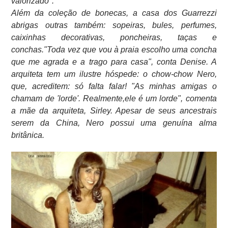
valorizado".
Além da coleção de bonecas, a casa dos Guarrezzi
abrigas outras também: sopeiras, bules, perfumes,
caixinhas decorativas, poncheiras, taças e
conchas."Toda vez que vou à praia escolho uma concha
que me agrada e a trago para casa", conta Denise. A
arquiteta tem um ilustre hóspede: o chow-chow Nero,
que, acreditem: só falta falar! "As minhas amigas o
chamam de 'lorde'. Realmente,ele é um lorde", comenta
a mãe da arquiteta, Sirley. Apesar de seus ancestrais
serem da China, Nero possui uma genuína alma
britânica.