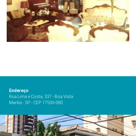
Endereço
Rua Lima e Costa, 337 - Boa Vista
Marília - SP - CEP 17500-080